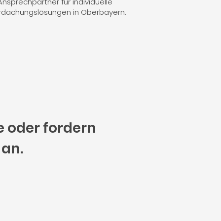
Ansprechpartner für individuelle
dachungslösungen in Oberbayern.
e oder fordern
 an.