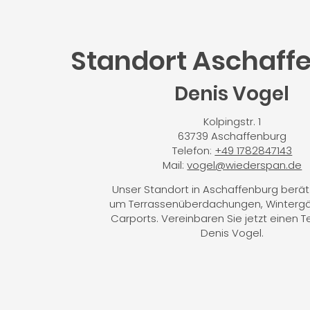
Standort Aschaff
Denis Vogel
Kolpingstr. 1
63739 Aschaffenburg
Telefon:
+49 1782847143
Mail:
vogel@wiederspan.de
Unser Standort in Aschaffenburg berät
um Terrassenüberdachungen, Wintergä
Carports. Vereinbaren Sie jetzt einen T
Denis Vogel.