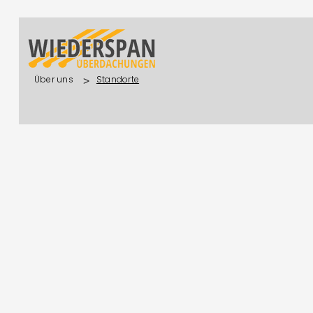
>
Über uns
Standorte