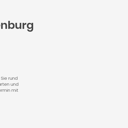
enburg
 Sie rund
rten und
ermin mit