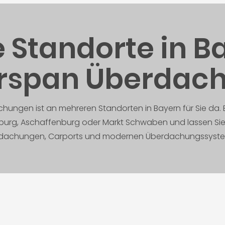
 Standorte in B
rspan Überdac
ungen ist an mehreren Standorten in Bayern für Sie da. 
urg, Aschaffenburg oder Markt Schwaben und lassen Sie s
dachungen, Carports und modernen Überdachungssyste