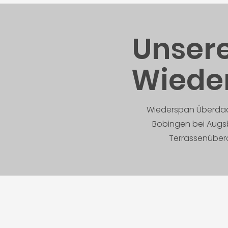
Unsere
Wiede
Wiederspan Überdach
Bobingen bei Augsb
Terrassenüber