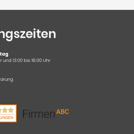
ngszeiten
itag
r und 13:00 bis 18:00 Uhr
barung