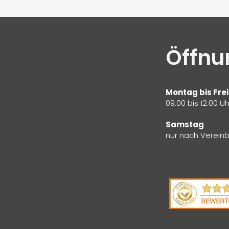
Öffnu
Montag bis Fre
09:00 bis 12:00 Uh
Samstag
nur nach Verein