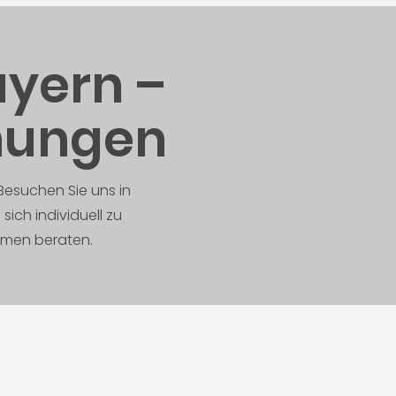
ayern –
hungen
Besuchen Sie uns in
ich individuell zu
men beraten.