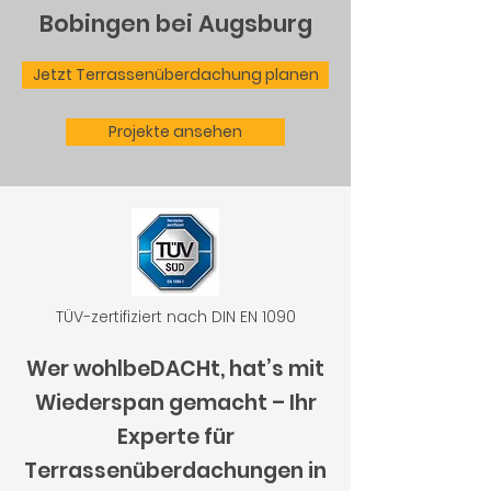
Bobingen bei Augsburg
Jetzt Terrassenüberdachung planen
Projekte ansehen
TÜV-zertifiziert nach DIN EN 1090
Wer wohlbeDACHt, hat’s mit
Wiederspan gemacht – Ihr
Experte für
Terrassenüberdachungen in